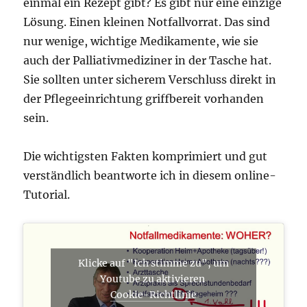
einmal ein Rezept gibt? Es gibt nur eine einzige
Lösung. Einen kleinen Notfallvorrat. Das sind
nur wenige, wichtige Medikamente, wie sie
auch der Palliativmediziner in der Tasche hat.
Sie sollten unter sicherem Verschluss direkt in
der Pflegeeinrichtung griffbereit vorhanden
sein.
Die wichtigsten Fakten komprimiert und gut
verständlich beantworte ich in diesem online-
Tutorial.
Klicke auf "Ich stimme zu", um
Youtube zu aktivieren
Cookie-Richtlinie