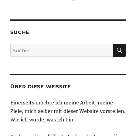
SUCHE
SU
Suchen
nach:
ÜBER DIESE WEBSITE
Einerseits möchte ich meine Arbeit, meine
Ziele, mich selber mit dieser Website vorstellen.
Wie ich wurde, was ich bin.