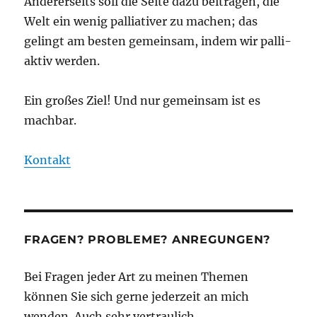
Andererseits soll die Seite dazu beitragen, die
Welt ein wenig palliativer zu machen; das
gelingt am besten gemeinsam, indem wir palli-
aktiv werden.
Ein großes Ziel! Und nur gemeinsam ist es
machbar.
Kontakt
FRAGEN? PROBLEME? ANREGUNGEN?
Bei Fragen jeder Art zu meinen Themen
können Sie sich gerne jederzeit an mich
wenden. Auch sehr vertraulich.