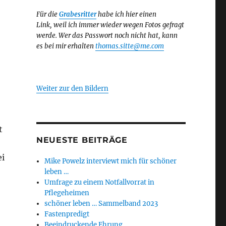
Für die
Grabesritter
habe ich hier einen
Link,
weil ich immer wieder wegen Fotos gefragt
werde. Wer das Passwort noch nicht hat, kann
es bei mir erhalten
thomas.sitte@me.com
Weiter zur den Bildern
t
NEUESTE BEITRÄGE
ei
Mike Powelz interviewt mich für schöner
leben …
Umfrage zu einem Notfallvorrat in
Pflegeheimen
schöner leben … Sammelband 2023
Fastenpredigt
Beeindruckende Ehrung