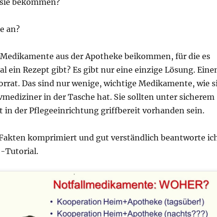
 sie bekommen?
e an?
 Medikamente aus der Apotheke beikommen, für die es
l ein Rezept gibt? Es gibt nur eine einzige Lösung. Eine
orrat. Das sind nur wenige, wichtige Medikamente, wie s
ivmediziner in der Tasche hat. Sie sollten unter sicherem
t in der Pflegeeinrichtung griffbereit vorhanden sein.
 Fakten komprimiert und gut verständlich beantworte ic
-Tutorial.