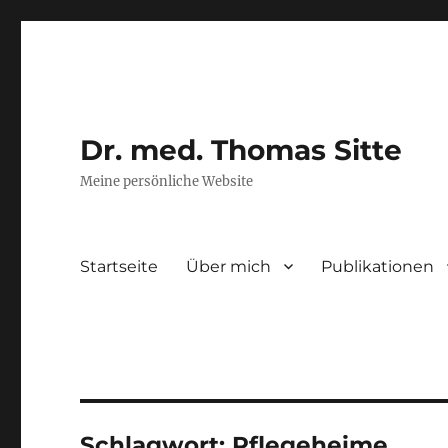
Dr. med. Thomas Sitte
Meine persönliche Website
Startseite
Über mich
Publikationen
Schlagwort:
Pflegeheime