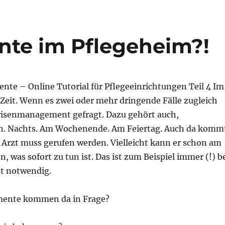
nte im Pflegeheim?!
nte – Online Tutorial für Pflegeeinrichtungen Teil 4 Im
e Zeit. Wenn es zwei oder mehr dringende Fälle zugleich
 Krisenmanagement gefragt. Dazu gehört auch,
n. Nachts. Am Wochenende. Am Feiertag. Auch da komm
n Arzt muss gerufen werden. Vielleicht kann er schon am
, was sofort zu tun ist. Das ist zum Beispiel immer (!) b
t notwendig.
ente kommen da in Frage?