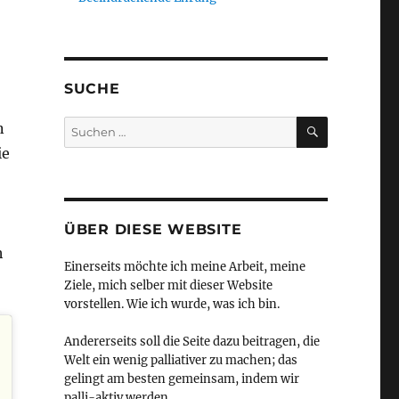
SUCHE
SUCHEN
Suchen
n
nach:
ie
ÜBER DIESE WEBSITE
h
Einerseits möchte ich meine Arbeit, meine
Ziele, mich selber mit dieser Website
vorstellen. Wie ich wurde, was ich bin.
Andererseits soll die Seite dazu beitragen, die
Welt ein wenig palliativer zu machen; das
gelingt am besten gemeinsam, indem wir
palli-aktiv werden.