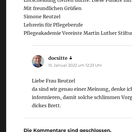
Entscheidung treffen dürfte. Diese Punkte f
Mit freundlichen Grüßen
Simone Reutzel
Lehrerin für Pflegeberufe
Pflegeakademie Vereinte Martin Luther Stift
docsitte
sagt:
15. Januar 2022 um 12:23 Uhr
Liebe Frau Reutzel
da sind wir genau einer Meinung, denke 
informieren, damit solche schlimmen Vorg
dickes Brett.
Die Kommentare sind geschlossen.