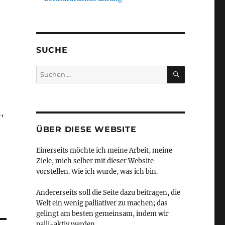
SUCHE
SUCHEN
Suchen
nach:
,
ÜBER DIESE WEBSITE
Einerseits möchte ich meine Arbeit, meine
Ziele, mich selber mit dieser Website
vorstellen. Wie ich wurde, was ich bin.
Andererseits soll die Seite dazu beitragen, die
Welt ein wenig palliativer zu machen; das
gelingt am besten gemeinsam, indem wir
palli-aktiv werden.