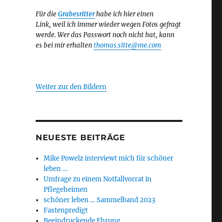
Für die
Grabesritter
habe ich hier einen
Link,
weil ich immer wieder wegen Fotos gefragt
werde. Wer das Passwort noch nicht hat, kann
es bei mir erhalten
thomas.sitte@me.com
Weiter zur den Bildern
NEUESTE BEITRÄGE
Mike Powelz interviewt mich für schöner
leben …
Umfrage zu einem Notfallvorrat in
Pflegeheimen
schöner leben … Sammelband 2023
Fastenpredigt
Beeindruckende Ehrung