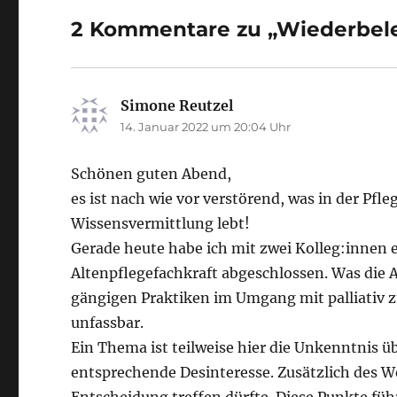
2 Kommentare zu „Wiederbel
Simone Reutzel
sagt:
14. Januar 2022 um 20:04 Uhr
Schönen guten Abend,
es ist nach wie vor verstörend, was in der Pfle
Wissensvermittlung lebt!
Gerade heute habe ich mit zwei Kolleg:innen e
Altenpflegefachkraft abgeschlossen. Was die 
gängigen Praktiken im Umgang mit palliativ z
unfassbar.
Ein Thema ist teilweise hier die Unkenntnis 
entsprechende Desinteresse. Zusätzlich des Wei