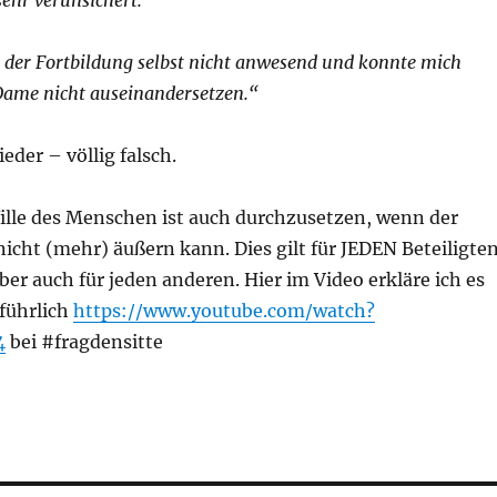
ehr verunsichert.
i der Fortbildung selbst nicht anwesend und konnte mich
Dame nicht auseinandersetzen.“
eder – völlig falsch.
Wille des Menschen ist auch durchzusetzen, wenn der
nicht (mehr) äußern kann. Dies gilt für JEDEN Beteiligten
aber auch für jeden anderen. Hier im Video erkläre ich es
führlich
https://www.youtube.com/watch?
4
bei #fragdensitte