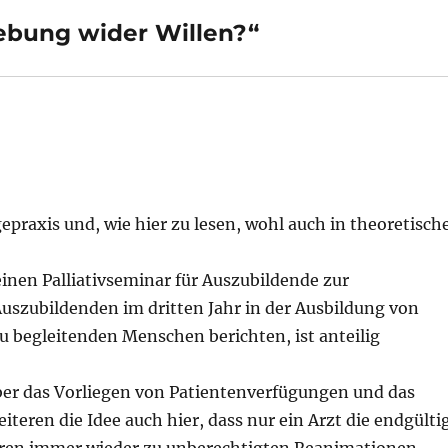
ebung wider Willen?“
gepraxis und, wie hier zu lesen, wohl auch in theoretisch
inen Palliativseminar für Auszubildende zur
Auszubildenden im dritten Jahr in der Ausbildung von
u begleitenden Menschen berichten, ist anteilig
über das Vorliegen von Patientenverfügungen und das
teren die Idee auch hier, dass nur ein Arzt die endgülti