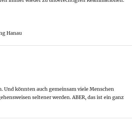
ühren immer wieder zu unberechtigten Reanimationen.
ung Hanau
ich. Und könnten auch gemeinsam viele Menschen
ehensweisen seltener werden. ABER, das ist ein ganz