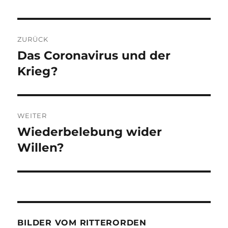
Beitragsnavigation
ZURÜCK
Das Coronavirus und der
Vorheriger
Beitrag:
Krieg?
WEITER
Wiederbelebung wider
Nächster
Beitrag:
Willen?
BILDER VOM RITTERORDEN