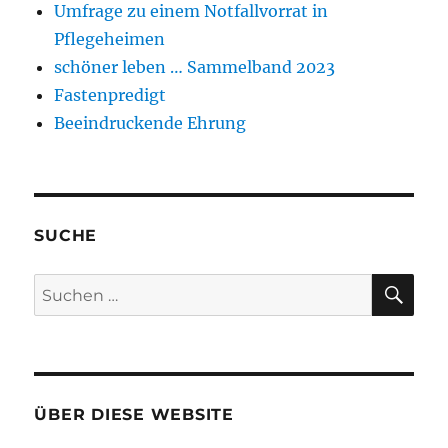
Umfrage zu einem Notfallvorrat in
Pflegeheimen
schöner leben … Sammelband 2023
Fastenpredigt
Beeindruckende Ehrung
SUCHE
SU
Suchen
nach:
ÜBER DIESE WEBSITE