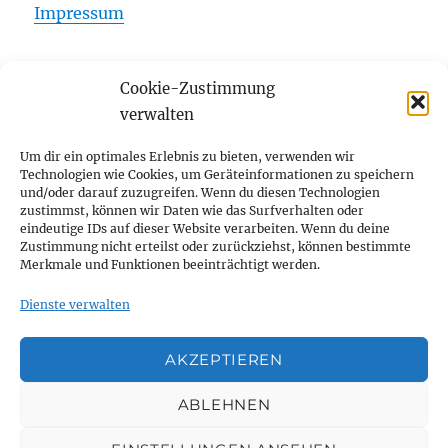
Impressum
Cookie-Zustimmung
Startseite
verwalten
Unterme
Über mich
Um dir ein optimales Erlebnis zu bieten, verwenden wir
öffnen
Technologien wie Cookies, um Geräteinformationen zu speichern
und/oder darauf zuzugreifen. Wenn du diesen Technologien
Unterme
Publikationen
zustimmst, können wir Daten wie das Surfverhalten oder
öffnen
eindeutige IDs auf dieser Website verarbeiten. Wenn du deine
Zustimmung nicht erteilst oder zurückziehst, können bestimmte
Ehrungen und Auszeichnungen
Merkmale und Funktionen beeinträchtigt werden.
Blog
Dienste verwalten
Kontakt
AKZEPTIEREN
Cookie-Richtlinie (EU)
ABLEHNEN