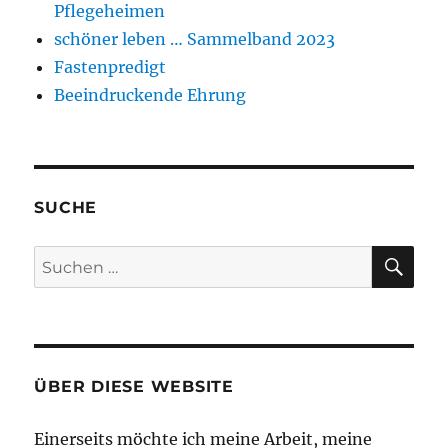
Pflegeheimen
schöner leben … Sammelband 2023
Fastenpredigt
Beeindruckende Ehrung
SUCHE
SU
Suchen
nach:
ÜBER DIESE WEBSITE
Einerseits möchte ich meine Arbeit, meine