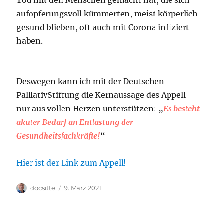
Tod mit den Menschen gemacht hat, die sich
aufopferungsvoll kümmerten, meist körperlich
gesund blieben, oft auch mit Corona infiziert
haben.
Deswegen kann ich mit der Deutschen
PalliativStiftung die Kernaussage des Appell
nur aus vollen Herzen unterstützen: „
Es besteht
akuter Bedarf an Entlastung der
Gesundheitsfachkräfte!
“
Hier ist der Link zum Appell!
Autor
Veröffentlicht
docsitte
9. März 2021
am