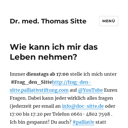
Dr. med. Thomas Sitte
MENÜ
Wie kann ich mir das
Leben nehmen?
Immer
dienstags ab 17:00
stelle ich mich unter
#Frag_den_Sitte
http://frag-den-
sitte.palliativstiftung.com
auf
@YouTube
Euren
Fragen. Dabei kann jeder wirklich alles fragen
(jederzeit per email an
info@doc-sitte.de
oder
17:00 bis 17:20 per Telefon 0661- 4802 7598 .
Ich bin gespannt! Du auch?
#palliativ
statt