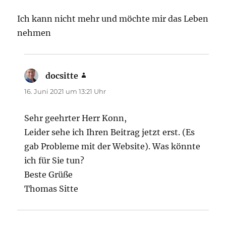
Ich kann nicht mehr und möchte mir das Leben
nehmen
docsitte
sagt:
16. Juni 2021 um 13:21 Uhr
Sehr geehrter Herr Konn,
Leider sehe ich Ihren Beitrag jetzt erst. (Es
gab Probleme mit der Website). Was könnte
ich für Sie tun?
Beste Grüße
Thomas Sitte