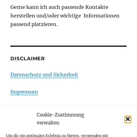
Gerne kann ich auch passende Kontakte
herstellen und/oder wichtige Informationen
passend platzieren.
DISCLAIMER
Datenschutz und Sicherheit
Impressum
Cookie-Zustimmung
Startseite
verwalten
Unterme
Über mich
Um dir ein optimales Erlebnis zu bieten, verwenden wir