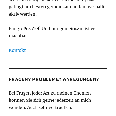
gelingt am besten gemeinsam, indem wir palli-
aktiv werden.
Ein großes Ziel! Und nur gemeinsam ist es
machbar.
Kontakt
FRAGEN? PROBLEME? ANREGUNGEN?
Bei Fragen jeder Art zu meinen Themen
können Sie sich gerne jederzeit an mich
wenden. Auch sehr vertraulich.