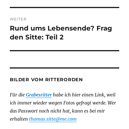
WEITER
Rund ums Lebensende? Frag
Nächster
Beitrag:
den Sitte: Teil 2
BILDER VOM RITTERORDEN
Für die
Grabesritter
habe ich hier einen Link,
weil
ich immer wieder wegen Fotos gefragt werde. Wer
das Passwort noch nicht hat, kann es bei mir
erhalten
thomas.sitte@me.com