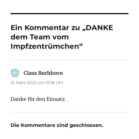
Ein Kommentar zu „DANKE
dem Team vom
Impfzentrümchen“
Claus Buchhorn
sagt:
15. März 2022 um 19:36 Uhr
Danke für den Einsatz .
Die Kommentare sind geschlossen.