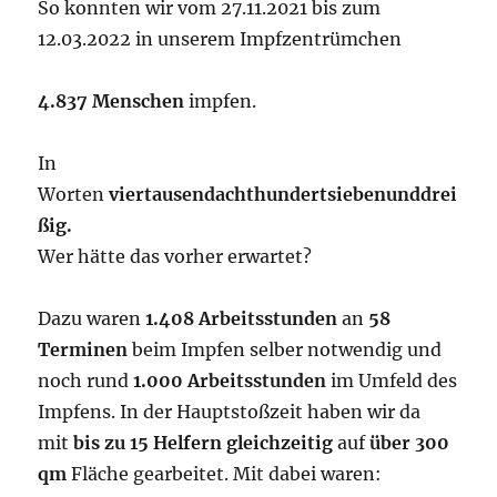
So konnten wir vom 27.11.2021 bis zum
12.03.2022 in unserem Impfzentrümchen
4.837 Menschen
impfen.
In
Worten
viertausendachthundertsiebenunddrei
ßig.
Wer hätte das vorher erwartet?
Dazu waren
1.408 Arbeitsstunden
an
58
Terminen
beim Impfen selber notwendig und
noch rund
1.000 Arbeitsstunden
im Umfeld des
Impfens. In der Hauptstoßzeit haben wir da
mit
bis zu 15 Helfern gleichzeitig
auf
über 300
qm
Fläche gearbeitet. Mit dabei waren: