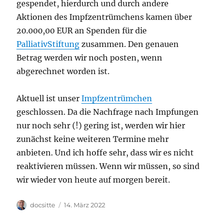
gespendet, hierdurch und durch andere
Aktionen des Impfzentrümchens kamen über
20.000,00 EUR an Spenden für die
PalliativStiftung
zusammen. Den genauen
Betrag werden wir noch posten, wenn
abgerechnet worden ist.
Aktuell ist unser
Impfzentrümchen
geschlossen. Da die Nachfrage nach Impfungen
nur noch sehr (!) gering ist, werden wir hier
zunächst keine weiteren Termine mehr
anbieten. Und ich hoffe sehr, dass wir es nicht
reaktivieren müssen. Wenn wir müssen, so sind
wir wieder von heute auf morgen bereit.
Autor
Veröffentlicht
docsitte
14. März 2022
am