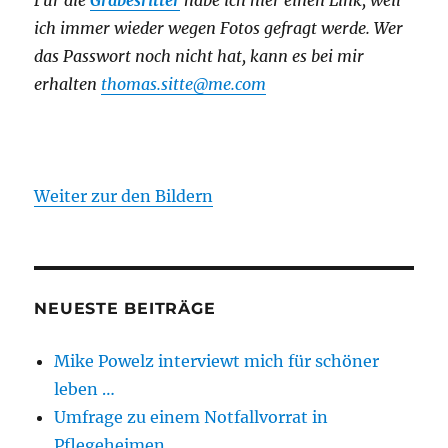
Für die
Grabesritter
habe ich hier einen Link,
weil
ich immer wieder wegen Fotos gefragt werde. Wer
das Passwort noch nicht hat, kann es bei mir
erhalten
thomas.sitte@me.com
Weiter zur den Bildern
NEUESTE BEITRÄGE
Mike Powelz interviewt mich für schöner
leben …
Umfrage zu einem Notfallvorrat in
Pflegeheimen