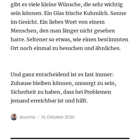
gibt es viele kleine Wünsche, die sehr wichtig
sein können. Ein Glas frische Kuhmilch. Sonne
im Gesicht. Ein liebes Wort von einem
Menschen, den man länger nicht gesehen
hatte. Seltener so etwas, wie einen bestimmten
Ort noch einmal zu besuchen und ähnliches.
Und ganz entscheidend ist es fast immer:
Zuhause bleiben können, umsorgt zu sein,
Sicherheit zu haben, dass bei Problemen
jemand erreichbar ist und hilft.
Autor
Veröffentlicht
docsitte
15. Oktober 2020
am