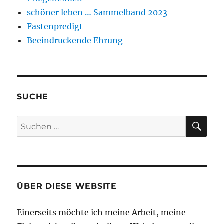
schöner leben … Sammelband 2023
Fastenpredigt
Beeindruckende Ehrung
SUCHE
SU
Suchen
nach:
ÜBER DIESE WEBSITE
Einerseits möchte ich meine Arbeit, meine